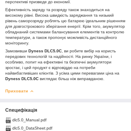
перспективі призведе до економії.
Ефективність заряду та розряду також знаходиться на
високому рівні. Висока швидкість заряджання та низький
рівень саморозряду роблять цю батарею ідеальним рішенням
для довгострокового зберігання енергії. Крім того, акумулятор
обладнаний системами балансування елементів та контролю
температури, а також пропонує можливість дистанційного
моніторингу.
Замовивши
Dyness DLC5.0C
, ви робите вибір на користь
передових технологій та надійності. На ринку України, і
особливо, попит на ефективні та безпечні акумулятори
зростає, і цей продукт є відповіддю на потреби
найвибагливіших клієнтів. З усіма цими перевагами ціна на
Dyness DLC5.0C
виглядає більш ніж виправданою.
Приховати
Специфікація
dlc5.0_Manual.pdf
dlc5.0_DataSheet.pdf