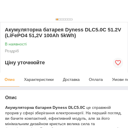
Акумуляторна батарея Dyness DLC5.0C 51.2V
(LiFePO4 51,2V 100Ah 5kWh)
В наявності
Роздріб
Ціну уточнюйте
Опис
Характеристики
Доставка
Оплата
Умови п
Опис
Акумуляторна батарея Dyness DLC5.0C
це справжній
прорив у сфері зберігання електроенергії. На перший погляд,
ви бачите компактний, ефективний модуль, але за його
мінімальним дизайном криється велика сила та