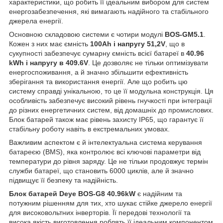
характеристики, що робить її ідеальним вибором для систем
енергозабезпечення, які вимагають надійного та стабільного
джерела енергії.
Основною складовою системи є чотири модулі
BOS-GM5.1
.
Кожен з них має ємність
100Ah і напругу 51,2V
, що в
сукупності забезпечує сумарну ємність всієї батареї в
40.96
kWh і напругу в 409.6V
. Це дозволяє не тільки оптимізувати
енергоспоживання, а й значно збільшити ефективність
зберігання та використання енергії. Але що робить цю
систему справді унікальною, то це її модульна конструкція. Ця
особливість забезпечує високий рівень гнучкості при інтеграції
до різних енергетичних систем, від домашніх до промислових.
Блок батарей також має рівень захисту IP65, що гарантує її
стабільну роботу навіть в екстремальних умовах.
Важливим аспектом є й інтелектуальна система керування
батареєю (BMS), яка контролює всі ключові параметри від
температури до рівня заряду. Це не тільки продовжує термін
служби батареї, що становить 6000 циклів, але й значно
підвищує її безпеку та надійність.
Блок батарей Deye BOS-G8 40.96kW
є надійним та
потужним рішенням для тих, хто шукає стійке джерело енергії
для високовольтних інверторів. Її передові технології та
висока якість виготовлення роблять її ідеальним компонентом