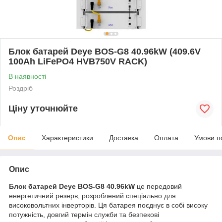
Блок батарей Deye BOS-G8 40.96kW (409.6V
100Ah LiFePO4 HVB750V RACK)
В наявності
Роздріб
Ціну уточнюйте
Опис
Характеристики
Доставка
Оплата
Умови п
Опис
Блок батарей Deye BOS-G8 40.96kW
це передовий
енергетичний резерв, розроблений спеціально для
високовольтних інверторів. Ця батарея поєднує в собі високу
потужність, довгий термін служби та безпекові