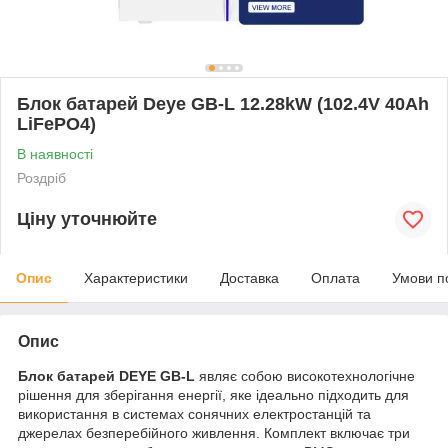
Блок батарей Deye GB-L 12.28kW (102.4V 40Ah
LiFePO4)
В наявності
Роздріб
Ціну уточнюйте
Опис
Характеристики
Доставка
Оплата
Умови п
Опис
Блок батарей DEYE GB-L
являє собою високотехнологічне
рішення для зберігання енергії, яке ідеально підходить для
використання в системах сонячних електростанцій та
джерелах безперебійного живлення. Комплект включає три