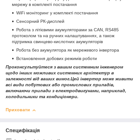
мережу в комплекті постачання
WiFi моніторинг у комплекті постачання
Сенсорний РК-дисплей
Робота з літієвими акумуляторами за CAN, RS485
протоколом та на ручних налаштуваннях, а також
підтримка свинцево-кислотних акумуляторів
Робота без акумулятора як мережевого інвертора
Встановлення добових режимів роботи
Проконсультуйтеся з вашим системним інженером
щодо інших можливих системних архітектур в
залежності від ваших вимог.Цей інвертор може живити
всі види побутових або промислових приладів,
включаючи прилади з електродвигунами, наприклад,
холодильники та кондиціонери.
Приховати
Специфікація