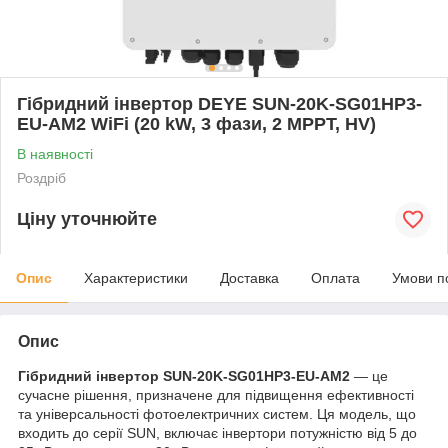
Гібридний інвертор DEYE SUN-20K-SG01HP3-
EU-AM2 WiFi (20 kW, 3 фази, 2 MPPT, HV)
В наявності
Роздріб
Ціну уточнюйте
Опис
Характеристики
Доставка
Оплата
Умови п
Опис
Гібридний інвертор SUN-20K-SG01HP3-EU-AM2
— це
сучасне рішення, призначене для підвищення ефективності
та універсальності фотоелектричних систем. Ця модель, що
входить до серії SUN, включає інвертори потужністю від 5 до