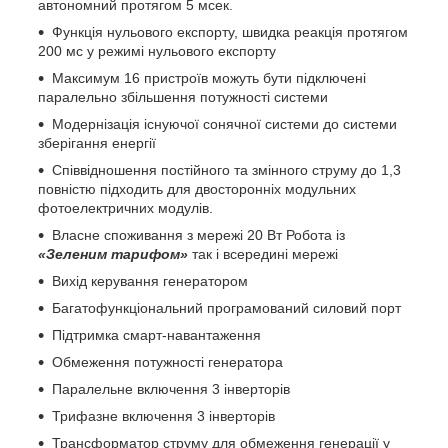
автономний протягом 5 мсек.
Функція нульового експорту, швидка реакція протягом
200 мс у режимі нульового експорту
Максимум 16 пристроїв можуть бути підключені
паралельно збільшення потужності системи
Модернізація існуючої сонячної системи до системи
зберігання енергії
Співвідношення постійного та змінного струму до 1,3
повністю підходить для двосторонніх модульних
фотоелектричних модулів.
Власне споживання з мережі 20 Вт Робота із
«Зеленим тарифом»
так і всередині мережі
Вихід керування генератором
Багатофункціональний програмований силовий порт
Підтримка смарт-навантаження
Обмеження потужності генератора
Паралельне включення 3 інверторів
Трифазне включення 3 інверторів
Трансформатор струму для обмеження генерації у